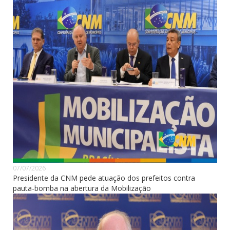
07/07/2026
Presidente da CNM pede atuação dos prefeitos contra
pauta-bomba na abertura da Mobilização