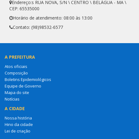
Endereço:s RUA NOVA, S/N \ CENTRO \ BELÁGUA - MA \
CEP: 65535000
Horário de atendimento: 08:00 às 13:00
Contato: (98)98532-6577
A PREFEITURA
Atos oficiais
Composição
Boletins Epidemiológicos
Equipe de Governo
Mapa do site
Notícias
A CIDADE
Nossa história
Hino da cidade
Lei de criação