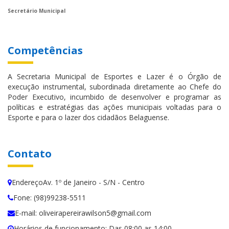
Secretário Municipal
Competências
A Secretaria Municipal de Esportes e Lazer é o Órgão de
execução instrumental, subordinada diretamente ao Chefe do
Poder Executivo, incumbido de desenvolver e programar as
políticas e estratégias das ações municipais voltadas para o
Esporte e para o lazer dos cidadãos Belaguense.
Contato
EndereçoAv. 1º de Janeiro - S/N - Centro
Fone: (98)99238-5511
E-mail: oliveirapereirawilson5@gmail.com
Horários de funcionamento: Das 08:00 as 14:00