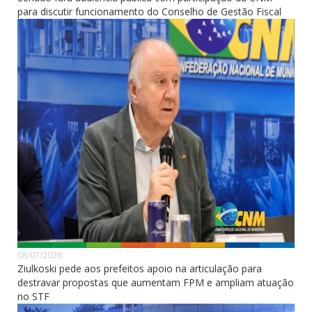
para discutir funcionamento do Conselho de Gestão Fiscal
08/07/2026
Ziulkoski pede aos prefeitos apoio na articulação para
destravar propostas que aumentam FPM e ampliam atuação
no STF