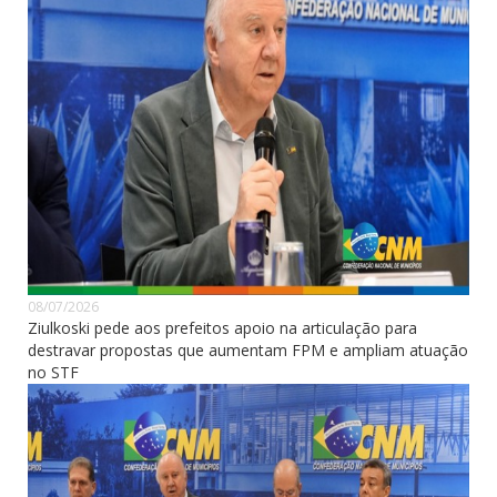
08/07/2026
Ziulkoski pede aos prefeitos apoio na articulação para
destravar propostas que aumentam FPM e ampliam atuação
no STF