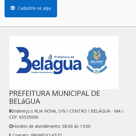
Cadastre-se aqui
PREFEITURA MUNICIPAL DE
BELáGUA
Endereço:s RUA NOVA, S/N \ CENTRO \ BELÁGUA - MA \
CEP: 65535000
Horário de atendimento: 08:00 às 13:00
Contato: (98)98532-6577