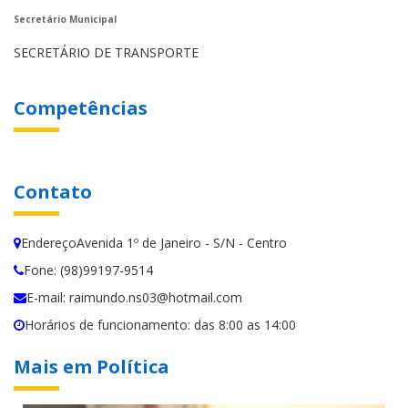
Secretário Municipal
SECRETÁRIO DE TRANSPORTE
Competências
Contato
EndereçoAvenida 1º de Janeiro - S/N - Centro
Fone: (98)99197-9514
E-mail: raimundo.ns03@hotmail.com
Horários de funcionamento: das 8:00 as 14:00
Mais em Política