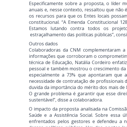
Especificamente sobre a proposta, o líder 
anuais e, nesse contexto, ressaltou que não 
os recursos para que os Entes locais possam 
constitucional. “A Emenda Constitucional 12
Estamos lutando contra todos os proje
estraçalhamento das políticas públicas”, cons
Outros dados
Colaboradoras da CNM complementaram a pa
informações que corroboram o comprometiment
técnica de Educação, Natália Cordeiro enf
pessoal e também mostrou o crescimento da 
especialmente a 73% que apontaram que a f
necessidade de contratação de profissionais 
duvida da importância do mérito dos mais de 
O grande problema é garantir que esse direi
sustentável”, disse a colaboradora.
O impacto da proposta analisada na Comissã
Saúde e a Assistência Social. Sobre essa ú
enfrentados pelos gestores e defendeu a ne