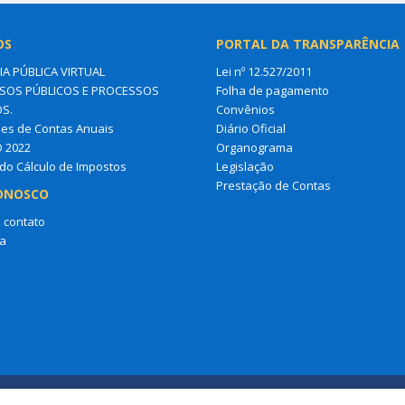
OS
PORTAL DA TRANSPARÊNCIA
IA PÚBLICA VIRTUAL
Lei nº 12.527/2011
OS PÚBLICOS E PROCESSOS
Folha de pagamento
OS.
Convênios
es de Contas Anuais
Diário Oficial
O 2022
Organograma
do Cálculo de Impostos
Legislação
Prestação de Contas
ONOSCO
 contato
a