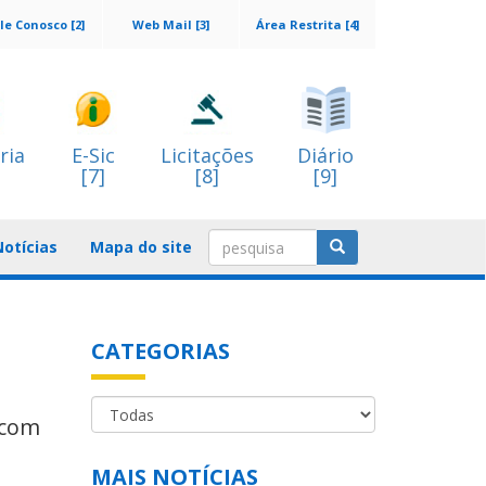
le Conosco [2]
Web Mail [3]
Área Restrita [4]
ria
E-Sic
Licitações
Diário
[7]
[8]
[9]
Notícias
Mapa do site
CATEGORIAS
 com
MAIS NOTÍCIAS