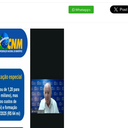
Whatapps