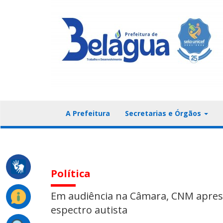
A Prefeitura
Secretarias e Órgãos
Política
Em audiência na Câmara, CNM apres
espectro autista