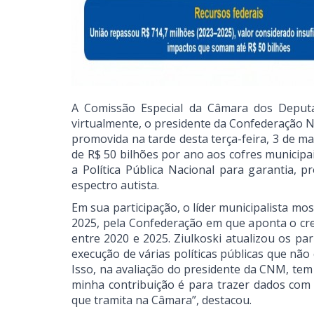
A Comissão Especial da Câmara dos Deputad
virtualmente, o presidente da Confederação N
promovida na tarde desta terça-feira, 3 de ma
de R$ 50 bilhões por ano aos cofres municipa
a Política Pública Nacional para garantia, 
espectro autista.
Em sua participação, o líder municipalista mo
2025, pela Confederação em que aponta o cre
entre 2020 e 2025. Ziulkoski atualizou os par
execução de várias políticas públicas que nã
Isso, na avaliação do presidente da CNM, tem 
minha contribuição é para trazer dados com
que tramita na Câmara”, destacou.