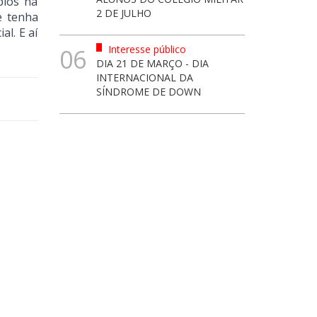
pios na
2 DE JULHO
e tenha
l. E aí
Interesse público
06
DIA 21 DE MARÇO - DIA
INTERNACIONAL DA
SÍNDROME DE DOWN