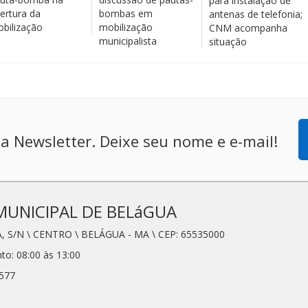
para instalação de
ertura da
bombas em
antenas de telefonia;
bilização
mobilização
CNM acompanha
municipalista
situação
a Newsletter. Deixe seu nome e e-mail!
MUNICIPAL DE BELáGUA
, S/N \ CENTRO \ BELÁGUA - MA \ CEP: 65535000
to: 08:00 às 13:00
6577