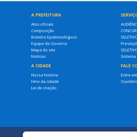
A PREFEITURA
SERVIÇ
Atos oficiais
AUDIÊNC
Composição
CONCURS
Boletins Epidemiológicos
SELETIV
Equipe de Governo
Prestaçõ
Mapa do site
SELETIV
Notícias
Sistema 
A CIDADE
FALE C
Nossa história
Entre em
Hino da cidade
Ouvidori
Lei de criação