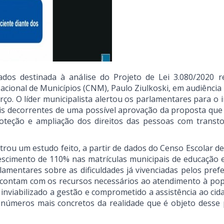
os destinada à análise do Projeto de Lei 3.080/2020 r
acional de Municípios (CNM), Paulo Ziulkoski, em audiência 
rço. O líder municipalista alertou os parlamentares para o
is decorrentes de uma possível aprovação da proposta que i
proteção e ampliação dos direitos das pessoas com transt
strou um estudo feito, a partir de dados do Censo Escolar d
scimento de 110% nas matrículas municipais de educação e
lamentares sobre as dificuldades já vivenciadas pelos pref
o contam com os recursos necessários ao atendimento à pop
inviabilizado a gestão e comprometido a assistência ao cid
 números mais concretos da realidade que é objeto desse 