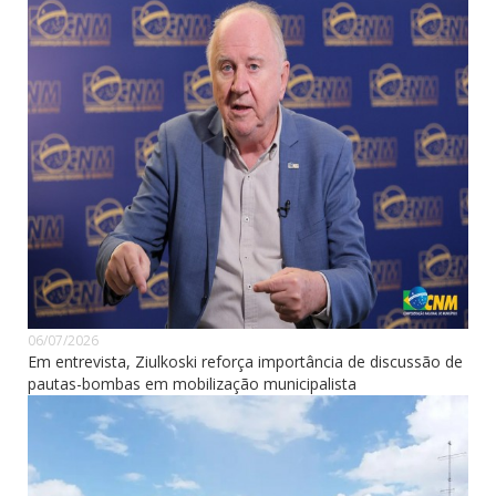
06/07/2026
Em entrevista, Ziulkoski reforça importância de discussão de
pautas-bombas em mobilização municipalista