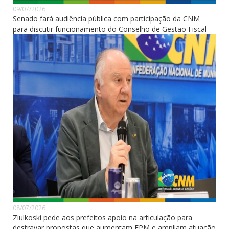
09/07/2026
Senado fará audiência pública com participação da CNM
para discutir funcionamento do Conselho de Gestão Fiscal
08/07/2026
Ziulkoski pede aos prefeitos apoio na articulação para
destravar propostas que aumentam FPM e ampliam atuação