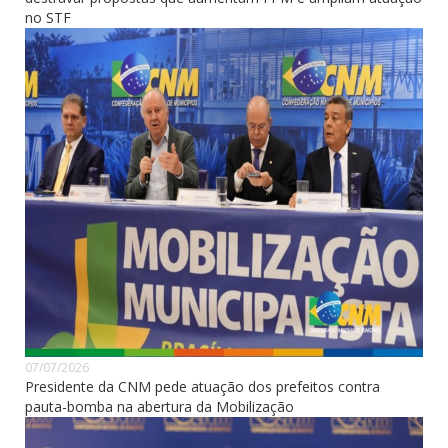
no STF
07/07/2026
Presidente da CNM pede atuação dos prefeitos contra
pauta-bomba na abertura da Mobilização