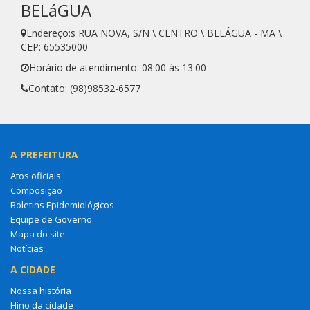
BELáGUA
Endereço:s RUA NOVA, S/N \ CENTRO \ BELÁGUA - MA \
CEP: 65535000
Horário de atendimento: 08:00 às 13:00
Contato: (98)98532-6577
A PREFEITURA
Atos oficiais
Composição
Boletins Epidemiológicos
Equipe de Governo
Mapa do site
Notícias
A CIDADE
Nossa história
Hino da cidade