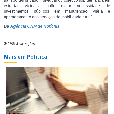
transportes privado individual ou coletivo sob demanda em
estradas vicinais impõe maior necessidade de
investimentos públicos em manutenção viária e
aprimoramento dos serviços de mobilidade rural”.
Da
Agência CNM de Notícias
9898 visualizações
Mais em Política