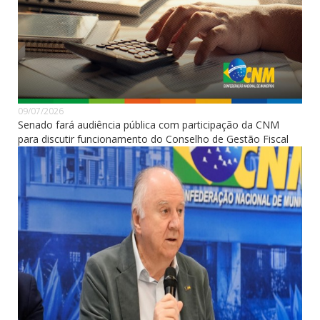
09/07/2026
Senado fará audiência pública com participação da CNM
para discutir funcionamento do Conselho de Gestão Fiscal