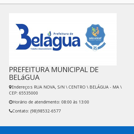
PREFEITURA MUNICIPAL DE
BELáGUA
Endereço:s RUA NOVA, S/N \ CENTRO \ BELÁGUA - MA \
CEP: 65535000
Horário de atendimento: 08:00 às 13:00
Contato: (98)98532-6577