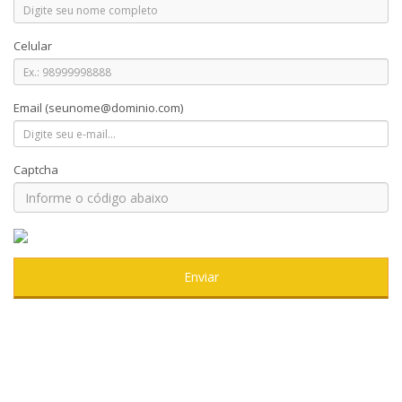
Celular
Email
(seunome@dominio.com)
Captcha
Enviar