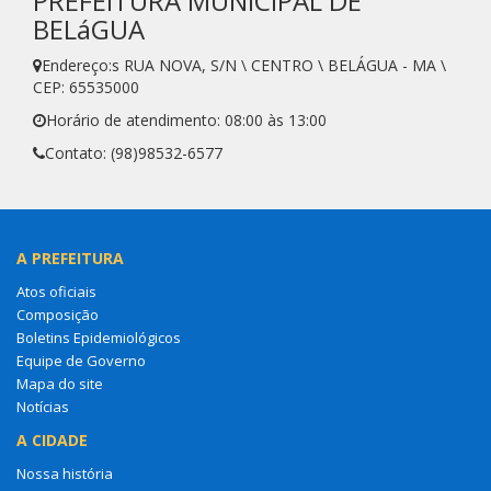
PREFEITURA MUNICIPAL DE
BELáGUA
Endereço:s RUA NOVA, S/N \ CENTRO \ BELÁGUA - MA \
CEP: 65535000
Horário de atendimento: 08:00 às 13:00
Contato: (98)98532-6577
A PREFEITURA
Atos oficiais
Composição
Boletins Epidemiológicos
Equipe de Governo
Mapa do site
Notícias
A CIDADE
Nossa história