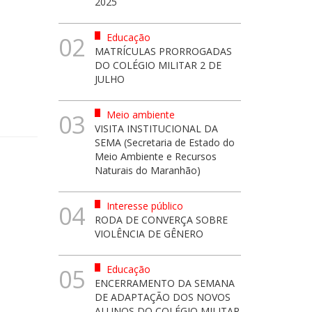
2025
Educação
02
MATRÍCULAS PRORROGADAS
DO COLÉGIO MILITAR 2 DE
JULHO
Meio ambiente
03
VISITA INSTITUCIONAL DA
SEMA (Secretaria de Estado do
Meio Ambiente e Recursos
Naturais do Maranhão)
Interesse público
04
RODA DE CONVERÇA SOBRE
VIOLÊNCIA DE GÊNERO
Educação
05
ENCERRAMENTO DA SEMANA
DE ADAPTAÇÃO DOS NOVOS
ALUNOS DO COLÉGIO MILITAR