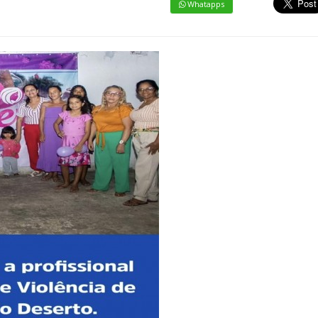
Whatapps