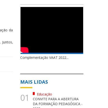
pação da
 Juntos,
Complementação VAAT 2022...
MAIS LIDAS
Educação
01
CONVITE PARA A ABERTURA
DA FORMAÇÃO PEDAGÓGICA -