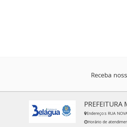
Receba noss
PREFEITURA 
Endereço:s RUA NOVA
Horário de atendimen