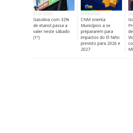
31/07/2026
01/06/2026
26
Gasolina com 32%
CNM orienta
Go
de etanol passa a
Municípios a se
Pr
valer neste sábado
prepararem para
de
(1º)
impactos do El Niño
Vi
previsto para 2026 e
co
2027
MM