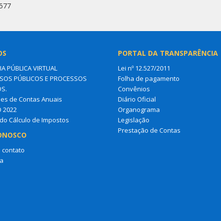
6577
OS
PORTAL DA TRANSPARÊNCIA
IA PÚBLICA VIRTUAL
Lei nº 12.527/2011
OS PÚBLICOS E PROCESSOS
Folha de pagamento
OS.
Convênios
es de Contas Anuais
Diário Oficial
O 2022
Organograma
do Cálculo de Impostos
Legislação
Prestação de Contas
ONOSCO
 contato
a