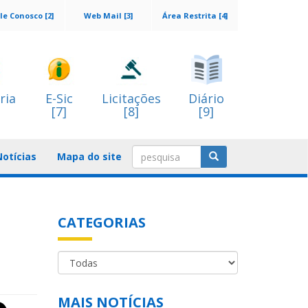
le Conosco [2]
Web Mail [3]
Área Restrita [4]
ria
E-Sic
Licitações
Diário
[7]
[8]
[9]
Notícias
Mapa do site
CATEGORIAS
MAIS NOTÍCIAS