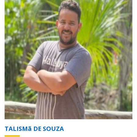
TALISMã DE SOUZA