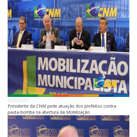
07/07/2026
Presidente da CNM pede atuação dos prefeitos contra
pauta-bomba na abertura da Mobilização