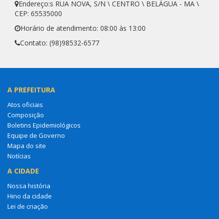
Endereço:s RUA NOVA, S/N \ CENTRO \ BELÁGUA - MA \
CEP: 65535000
Horário de atendimento: 08:00 às 13:00
Contato: (98)98532-6577
A PREFEITURA
Atos oficiais
Composição
Boletins Epidemiológicos
Equipe de Governo
Mapa do site
Notícias
A CIDADE
Nossa história
Hino da cidade
Lei de criação