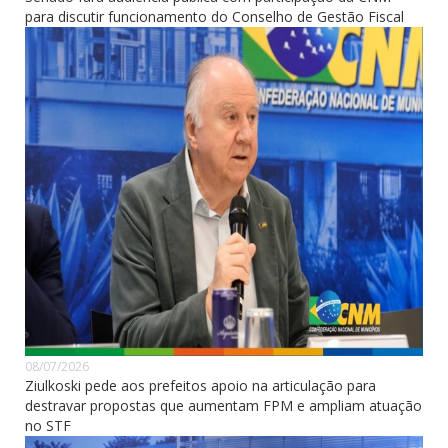
para discutir funcionamento do Conselho de Gestão Fiscal
08/07/2026
Ziulkoski pede aos prefeitos apoio na articulação para
destravar propostas que aumentam FPM e ampliam atuação
no STF