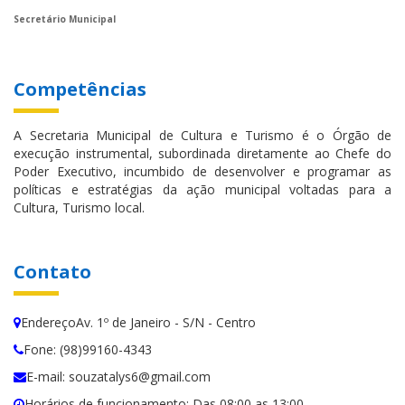
Secretário Municipal
Competências
A Secretaria Municipal de Cultura e Turismo é o Órgão de
execução instrumental, subordinada diretamente ao Chefe do
Poder Executivo, incumbido de desenvolver e programar as
políticas e estratégias da ação municipal voltadas para a
Cultura, Turismo local.
Contato
EndereçoAv. 1º de Janeiro - S/N - Centro
Fone: (98)99160-4343
E-mail: souzatalys6@gmail.com
Horários de funcionamento: Das 08:00 as 13:00