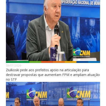
08/07/2026
Ziulkoski pede aos prefeitos apoio na articulação para
destravar propostas que aumentam FPM e ampliam atuação
no STF