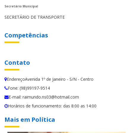
Secretário Municipal
SECRETÁRIO DE TRANSPORTE
Competências
Contato
EndereçoAvenida 1º de Janeiro - S/N - Centro
Fone: (98)99197-9514
E-mail: raimundo.ns03@hotmail.com
Horários de funcionamento: das 8:00 as 14:00
Mais em Política