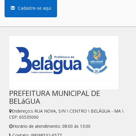
Cadastre-se aqui
PREFEITURA MUNICIPAL DE
BELáGUA
Endereço:s RUA NOVA, S/N \ CENTRO \ BELÁGUA - MA \
CEP: 65535000
Horário de atendimento: 08:00 às 13:00
Contato: (98)98532-6577