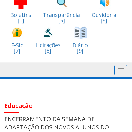
Boletins
Transparência
Ouvidoria
[0]
[5]
[6]
E-Sic
Licitações
Diário
[7]
[8]
[9]
Toggl
navig
Educação
ENCERRAMENTO DA SEMANA DE
ADAPTAÇÃO DOS NOVOS ALUNOS DO