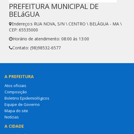
PREFEITURA MUNICIPAL DE
BELáGUA
Endereço:s RUA NOVA, S/N \ CENTRO \ BELÁGUA - MA \
CEP: 65535000
Horário de atendimento: 08:00 às 13:00
Contato: (98)98532-6577
A PREFEITURA
Atos oficiais
Composição
Boletins Epidemiológicos
Equipe de Governo
Mapa do site
Notícias
A CIDADE