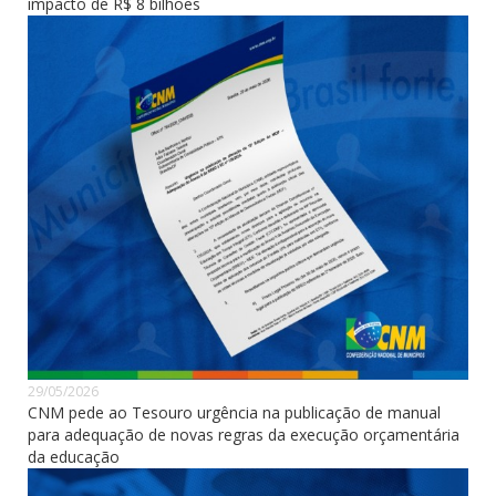
impacto de R$ 8 bilhões
29/05/2026
CNM pede ao Tesouro urgência na publicação de manual
para adequação de novas regras da execução orçamentária
da educação