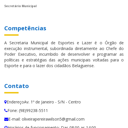
Secretário Municipal
Competências
A Secretaria Municipal de Esportes e Lazer é o Órgão de
execução instrumental, subordinada diretamente ao Chefe do
Poder Executivo, incumbido de desenvolver e programar as
políticas e estratégias das ações municipais voltadas para o
Esporte e para o lazer dos cidadãos Belaguense.
Contato
EndereçoAv. 1º de Janeiro - S/N - Centro
Fone: (98)99238-5511
E-mail: oliveirapereirawilson5@gmail.com
Horários de funcionamento: Das 08:00 as 14:00