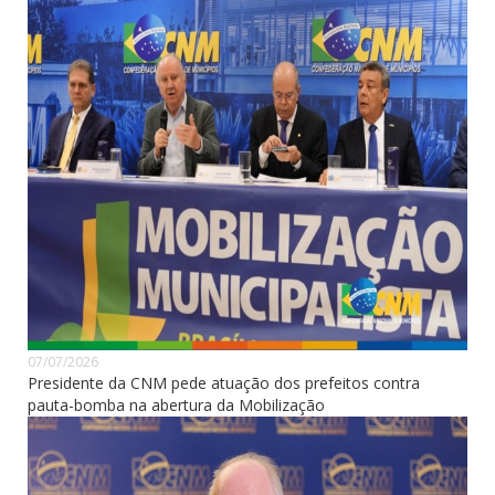
07/07/2026
Presidente da CNM pede atuação dos prefeitos contra
pauta-bomba na abertura da Mobilização