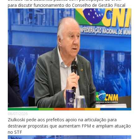
para discutir funcionamento do Conselho de Gestão Fiscal
08/07/2026
Ziulkoski pede aos prefeitos apoio na articulação para
destravar propostas que aumentam FPM e ampliam atuação
no STF