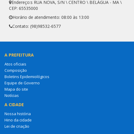
Endereço:s RUA NOVA, S/N \ CENTRO \ BELÁGUA - MA \
CEP: 65535000
Horário de atendimento: 08:00 às 13:00
Contato: (98)98532-6577
A PREFEITURA
Atos oficiais
Composição
Boletins Epidemiológicos
Equipe de Governo
Mapa do site
Notícias
A CIDADE
Nossa história
Hino da cidade
Lei de criação