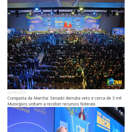
22/05/2026
Conquista da Marcha: Senado derruba veto e cerca de 3 mil
Municípios voltam a receber recursos federais