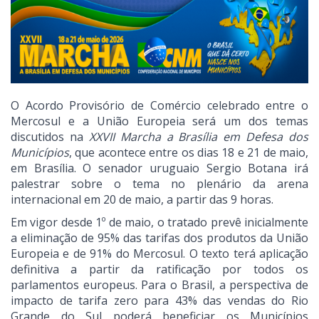
O Acordo Provisório de Comércio celebrado entre o
Mercosul e a União Europeia será um dos temas
discutidos na
XXVII Marcha a Brasília em Defesa dos
Municípios
, que acontece entre os dias 18 e 21 de maio,
em Brasília. O senador uruguaio Sergio Botana irá
palestrar sobre o tema no plenário da arena
internacional em 20 de maio, a partir das 9 horas.
Em vigor desde 1º de maio, o tratado prevê inicialmente
a eliminação de 95% das tarifas dos produtos da União
Europeia e de 91% do Mercosul. O texto terá aplicação
definitiva a partir da ratificação por todos os
parlamentos europeus. Para o Brasil, a perspectiva de
impacto de tarifa zero para 43% das vendas do Rio
Grande do Sul poderá beneficiar os Municípios