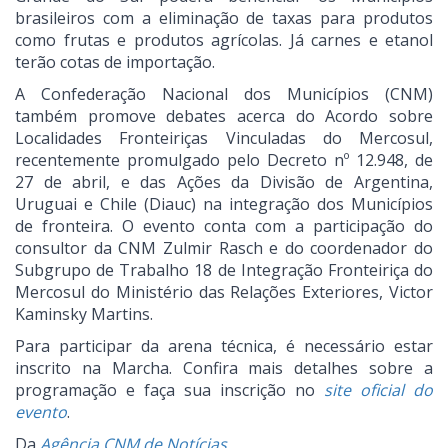
brasileiros com a eliminação de taxas para produtos
como frutas e produtos agrícolas. Já carnes e etanol
terão cotas de importação.
A Confederação Nacional dos Municípios (CNM)
também promove debates acerca do Acordo sobre
Localidades Fronteiriças Vinculadas do Mercosul,
recentemente promulgado pelo Decreto nº 12.948, de
27 de abril, e das Ações da Divisão de Argentina,
Uruguai e Chile (Diauc) na integração dos Municípios
de fronteira. O evento conta com a participação do
consultor da CNM Zulmir Rasch e do coordenador do
Subgrupo de Trabalho 18 de Integração Fronteiriça do
Mercosul do Ministério das Relações Exteriores, Victor
Kaminsky Martins.
Para participar da arena técnica, é necessário estar
inscrito na Marcha. Confira mais detalhes sobre a
programação e faça sua inscrição no
site oficial do
evento
.
Da
Agência CNM de Notícias