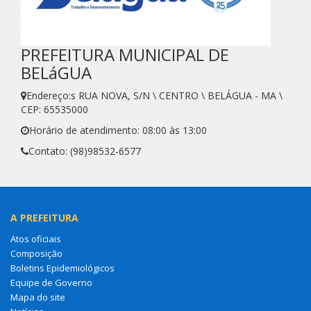
PREFEITURA MUNICIPAL DE
BELáGUA
Endereço:s RUA NOVA, S/N \ CENTRO \ BELÁGUA - MA \
CEP: 65535000
Horário de atendimento: 08:00 às 13:00
Contato: (98)98532-6577
A PREFEITURA
Atos oficiais
Composição
Boletins Epidemiológicos
Equipe de Governo
Mapa do site