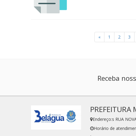
«
1
2
3
Receba noss
PREFEITURA 
Endereço:s RUA NOVA
Horário de atendimen