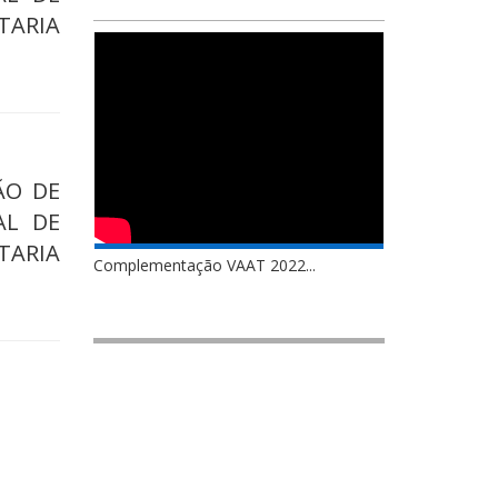
ARIA
ÇÃO DE
AL DE
ARIA
Complementação VAAT 2022...