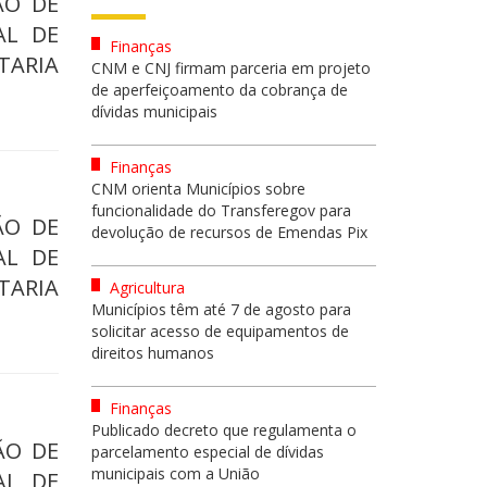
ÃO DE
AL DE
Finanças
ARIA
CNM e CNJ firmam parceria em projeto
de aperfeiçoamento da cobrança de
dívidas municipais
Finanças
CNM orienta Municípios sobre
funcionalidade do Transferegov para
ÃO DE
devolução de recursos de Emendas Pix
AL DE
ARIA
Agricultura
Municípios têm até 7 de agosto para
solicitar acesso de equipamentos de
direitos humanos
Finanças
Publicado decreto que regulamenta o
ÇÃO DE
parcelamento especial de dívidas
municipais com a União
AL DE