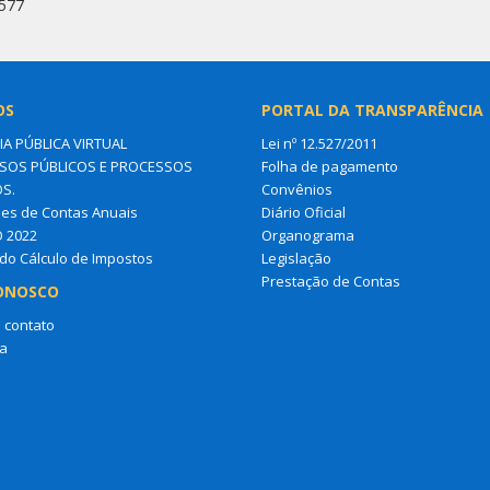
6577
OS
PORTAL DA TRANSPARÊNCIA
IA PÚBLICA VIRTUAL
Lei nº 12.527/2011
OS PÚBLICOS E PROCESSOS
Folha de pagamento
OS.
Convênios
es de Contas Anuais
Diário Oficial
O 2022
Organograma
do Cálculo de Impostos
Legislação
Prestação de Contas
ONOSCO
 contato
a