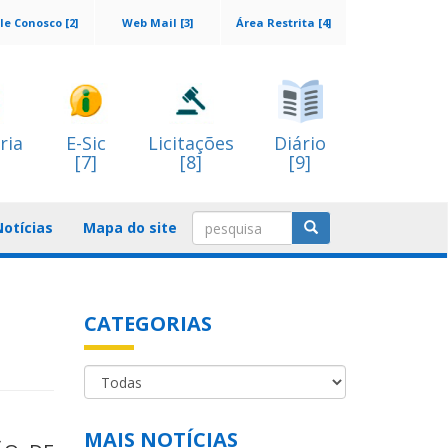
le Conosco [2]
Web Mail [3]
Área Restrita [4]
ria
E-Sic
Licitações
Diário
[7]
[8]
[9]
Notícias
Mapa do site
CATEGORIAS
MAIS NOTÍCIAS