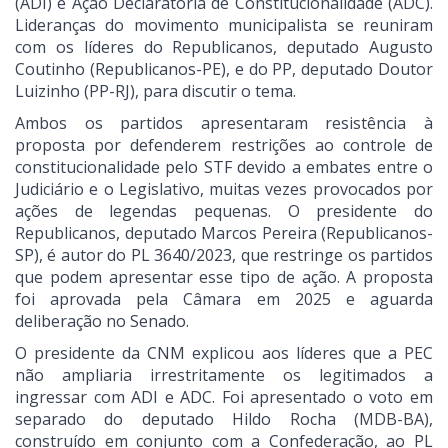
(ADI) e Ação Declaratória de Constitucionalidade (ADC).
Lideranças do movimento municipalista se reuniram
com os líderes do Republicanos, deputado Augusto
Coutinho (Republicanos-PE), e do PP, deputado Doutor
Luizinho (PP-RJ), para discutir o tema.
Ambos os partidos apresentaram resistência à
proposta por defenderem restrições ao controle de
constitucionalidade pelo STF devido a embates entre o
Judiciário e o Legislativo, muitas vezes provocados por
ações de legendas pequenas. O presidente do
Republicanos, deputado Marcos Pereira (Republicanos-
SP), é autor do PL 3640/2023, que restringe os partidos
que podem apresentar esse tipo de ação. A proposta
foi aprovada pela Câmara em 2025 e aguarda
deliberação no Senado.
O presidente da CNM explicou aos líderes que a PEC
não ampliaria irrestritamente os legitimados a
ingressar com ADI e ADC. Foi apresentado o voto em
separado do deputado Hildo Rocha (MDB-BA),
construído em conjunto com a Confederação, ao PL