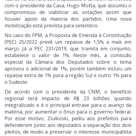
com o presidente da Casa, Hugo Motta, que assumiu o
compromisso de viabilizar as votações assim que
houver apoio da maioria dos partidos. Uma nova
mobilização está prevista para setembro.
No caso do FPM, a Proposta de Emenda à Constituição
(PEC) 25/2022 prevê um repasse de 1,5% a mais em
março. Já a PEC 231/2019, que tramita em conjunto,
estabelece o valor de 1%. Neste mês, a comissão
especial da Câmara dos Deputados sobre o tema
aprovou o adicional de 1%, porém também incluiu um
repasse extra de 1% para a região Sul e outro 1% para
o Sudeste.
De acordo com o presidente da CNM, o benefício
regional terá impacto de R$ 23 bilhões quando
integralizado e é o principal entrave para o avanço da
matéria, por aumentar o ônus para o governo federal.
Por esse motivo, Ziulkoski, pediu aos prefeitos para
defenderem junto aos deputados a separação dos dois
pleitos, de modo a preservar o interesse municipalista