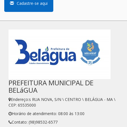
Cadastre-se aqui
PREFEITURA MUNICIPAL DE
BELáGUA
Endereço:s RUA NOVA, S/N \ CENTRO \ BELÁGUA - MA \
CEP: 65535000
Horário de atendimento: 08:00 às 13:00
Contato: (98)98532-6577