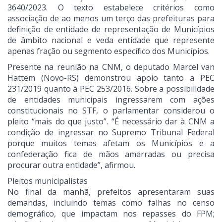
3640/2023. O texto estabelece critérios como
associação de ao menos um terço das prefeituras para
definição de entidade de representação de Municípios
de âmbito nacional e veda entidade que represente
apenas fração ou segmento específico dos Municípios.
Presente na reunião na CNM, o deputado Marcel van
Hattem (Novo-RS) demonstrou apoio tanto a PEC
231/2019 quanto à PEC 253/2016. Sobre a possibilidade
de entidades municipais ingressarem com ações
constitucionais no STF, o parlamentar considerou o
pleito “mais do que justo”. “É necessário dar à CNM a
condição de ingressar no Supremo Tribunal Federal
porque muitos temas afetam os Municípios e a
confederação fica de mãos amarradas ou precisa
procurar outra entidade”, afirmou.
Pleitos municipalistas
No final da manhã, prefeitos apresentaram suas
demandas, incluindo temas como falhas no censo
demográfico, que impactam nos repasses do FPM;