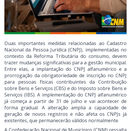
Duas importantes medidas relacionadas ao Cadastro
Nacional da Pessoa Jurídica (CNPJ), implementadas no
contexto da Reforma Tributária do consumo, devem
trazer mudanças significativas para a gestão municipal.
Entre elas, a implantação do CNPJ alfanumérico e a
prorrogação da obrigatoriedade de inscrição no CNPJ
para pessoas físicas contribuintes da Contribuição
sobre Bens e Serviços (CBS) e do Imposto sobre Bens e
Serviços (IBS). A implementação do CNPJ alfanumérico
já começa a partir de 31 de julho e vai acontecer de
forma gradual. A alteração amplia a capacidade de
geração de novos registros e não afeta os CNPJs já
existentes, que permanecerão válidos normalmente.
A Confederação Nacional de Municípios (CNM) ressalta