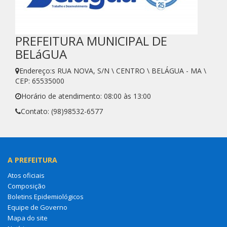
PREFEITURA MUNICIPAL DE
BELáGUA
Endereço:s RUA NOVA, S/N \ CENTRO \ BELÁGUA - MA \
CEP: 65535000
Horário de atendimento: 08:00 às 13:00
Contato: (98)98532-6577
A PREFEITURA
Atos oficiais
Composição
Boletins Epidemiológicos
Equipe de Governo
Mapa do site