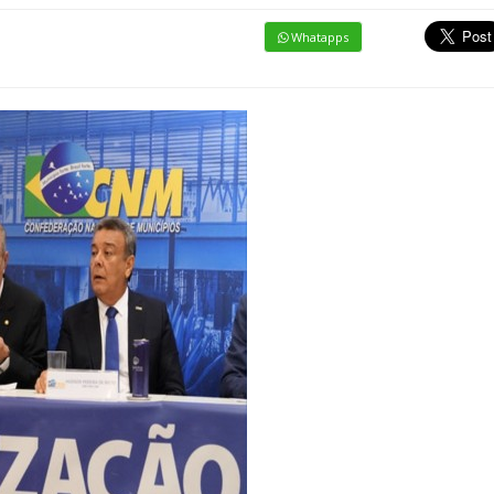
Whatapps