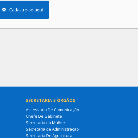
Cadastre-se aqui
SECRETARIA E ÓRGÃOS
Assessoria De Comunicação
Chefe De Gabinete
Secretaria da Mulher
Secretaria de Administração
Secretaria De Agricultura