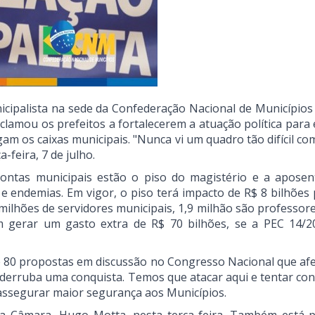
cipalista na sede da Confederação Nacional de Municípios
clamou os prefeitos a fortalecerem a atuação política para 
 os caixas municipais. "Nunca vi um quadro tão difícil co
-feira, 7 de julho.
 contas municipais estão o piso do magistério e a aposen
e endemias. Em vigor, o piso terá impacto de R$ 8 bilhões 
milhões de servidores municipais, 1,9 milhão são professore
 gerar um gasto extra de R$ 70 bilhões, se a PEC 14/2
 80 propostas em discussão no Congresso Nacional que af
á derruba uma conquista. Temos que atacar aqui e tentar con
 assegurar maior segurança aos Municípios.