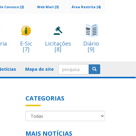
le Conosco [2]
Web Mail [3]
Área Restrita [4]
ria
E-Sic
Licitações
Diário
[7]
[8]
[9]
Notícias
Mapa do site
CATEGORIAS
MAIS NOTÍCIAS