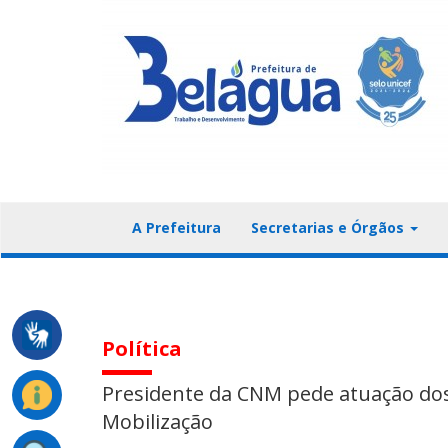
A Prefeitura
Secretarias e Órgãos
Política
Presidente da CNM pede atuação dos
Mobilização