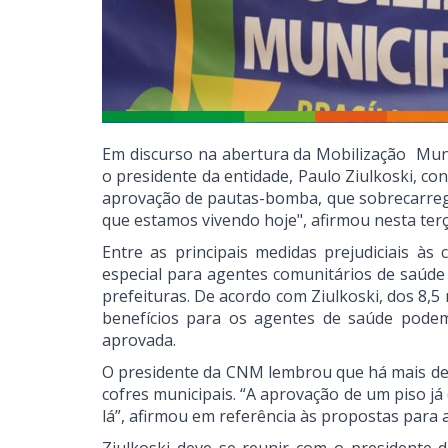
Em discurso na abertura da Mobilização Muni
o presidente da entidade, Paulo Ziulkoski, con
aprovação de pautas-bomba, que sobrecarregam
que estamos vivendo hoje", afirmou nesta terça
Entre as principais medidas prejudiciais às
especial para agentes comunitários de saúde 
prefeituras. De acordo com Ziulkoski, dos 8,5 
benefícios para os agentes de saúde podem
aprovada.
O presidente da CNM lembrou que há mais de
cofres municipais. “A aprovação de um piso j
lá”, afirmou em referência às propostas para