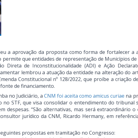
deu a aprovação da proposta como forma de fortalecer a 
o permite que entidades de representação de Municípios de
Direta de Inconstitucionalidade (ADI) e Ação Declarat
amentar lembrou a atuação da entidade na alteração do art.
a Emenda Constitucional nº 128/2022, que proíbe a criação d
fonte de financiamento.
a no Judiciário, a
CNM foi aceita como amicus curiae
na p
o no STF, que visa consolidar o entendimento do tribunal 
em despesas. “São alternativas, mas será extraordinário o 
consultor jurídico da CNM, Ricardo Hermany, em referênci
s seguintes propostas em tramitação no Congresso: