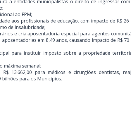
ra a entidades municipalistas o direito de ingressar com
o;
icional ao FPM;
ridade aos profissionais de educação, com impacto de R$ 26 
mo de insalubridade;
orários e cria aposentadoria especial para agentes comunitá
 aposentadorias em 8,49 anos, causando impacto de R$ 70 
pal para instituir imposto sobre a propriedade territoria
ho máxima semanal;
e R$ 13.662,00 para médicos e cirurgiões dentistas, rea
 bilhões para os Municípios.