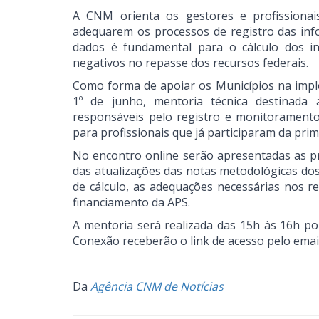
A CNM orienta os gestores e profissionai
adequarem os processos de registro das inf
dados é fundamental para o cálculo dos i
negativos no repasse dos recursos federais.
Como forma de apoiar os Municípios na impl
1º de junho, mentoria técnica destinada 
responsáveis pelo registro e monitoramento
para profissionais que já participaram da pri
No encontro online serão apresentadas as pr
das atualizações das notas metodológicas do
de cálculo, as adequações necessárias nos r
financiamento da APS.
A mentoria será realizada das 15h às 16h po
Conexão receberão o link de acesso pelo emai
Da
Agência CNM de Notícias