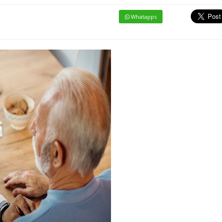
Whatapps