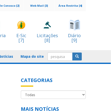
le Conosco [2]
Web Mail [3]
Área Restrita [4]
ria
E-Sic
Licitações
Diário
[7]
[8]
[9]
Notícias
Mapa do site
CATEGORIAS
a
MAIS NOTÍCIAS