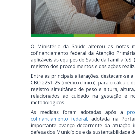
O Ministério da Saúde alterou as notas 
cofinanciamento federal da Atenção Primári
aplicáveis às equipes de Saúde da Família (eS
registro dos procedimentos e das ações reali
Entre as principais alterações, destacam-se 
CBO 2251-25 (médico clínico), para o cálculo d
registro simultâneo de peso e altura, altur
relacionados ao cuidado na gestação e n
metodológicos.
As medidas foram adotadas após a
pr
cofinanciamento federal,
adotada na Portar
importante avanço decorrente da atuação i
defesa dos Municípios e da sustentabilidade d