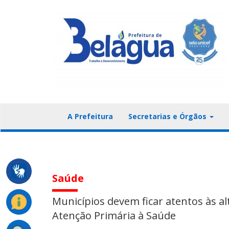
A Prefeitura
Secretarias e Órgãos
Saúde
Municípios devem ficar atentos às a
Atenção Primária à Saúde