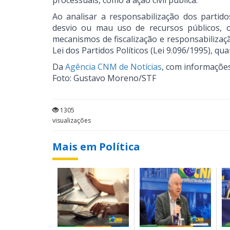
processuais, como a ação civil pública.
Ao analisar a responsabilização dos partido
desvio ou mau uso de recursos públicos, o
mecanismos de fiscalização e responsabilizaç
Lei dos Partidos Políticos (Lei 9.096/1995), qu
Da
Agência CNM de Notícias
, com informaçõe
Foto: Gustavo Moreno/STF
1305
visualizações
Mais em Política