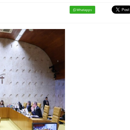
Whatapps