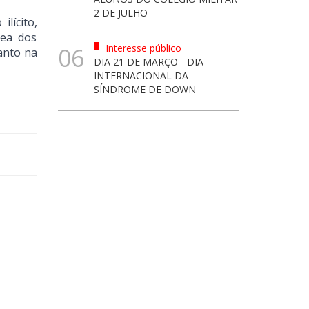
2 DE JULHO
lícito,
nea dos
Interesse público
06
anto na
DIA 21 DE MARÇO - DIA
INTERNACIONAL DA
SÍNDROME DE DOWN