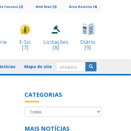
le Conosco [2]
Web Mail [3]
Área Restrita [4]
ria
E-Sic
Licitações
Diário
[7]
[8]
[9]
Notícias
Mapa do site
CATEGORIAS
MAIS NOTÍCIAS