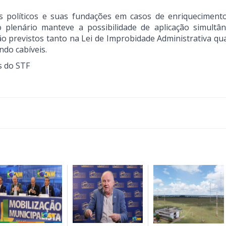
s políticos e suas fundações em casos de enriquecimento i
 plenário manteve a possibilidade de aplicação simultâ
ão previstos tanto na Lei de Improbidade Administrativa qu
ando cabíveis.
s do STF