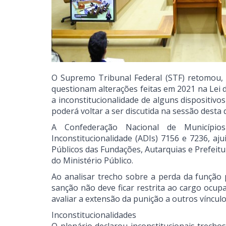
O Supremo Tribunal Federal (STF) retomou, 
questionam alterações feitas em 2021 na Lei d
a inconstitucionalidade de alguns dispositivo
poderá voltar a ser discutida na sessão desta q
A Confederação Nacional de Municípi
Inconstitucionalidade (ADIs) 7156 e 7236, aj
Públicos das Fundações, Autarquias e Prefei
do Ministério Público.
Ao analisar trecho sobre a perda da função p
sanção não deve ficar restrita ao cargo ocu
avaliar a extensão da punição a outros víncul
Inconstitucionalidades