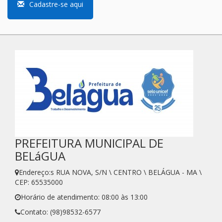
Cadastre-se aqui
PREFEITURA MUNICIPAL DE
BELáGUA
Endereço:s RUA NOVA, S/N \ CENTRO \ BELÁGUA - MA \
CEP: 65535000
Horário de atendimento: 08:00 às 13:00
Contato: (98)98532-6577