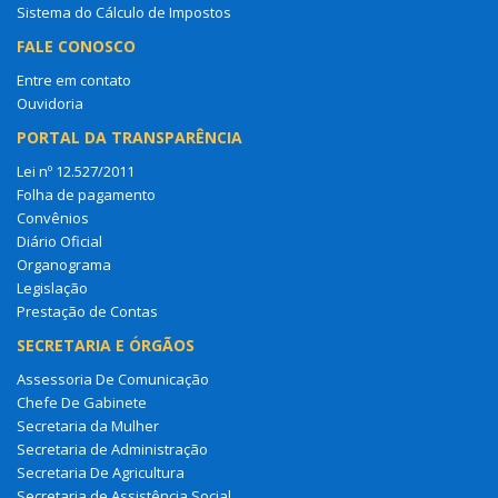
Sistema do Cálculo de Impostos
FALE CONOSCO
Entre em contato
Ouvidoria
PORTAL DA TRANSPARÊNCIA
Lei nº 12.527/2011
Folha de pagamento
Convênios
Diário Oficial
Organograma
Legislação
Prestação de Contas
SECRETARIA E ÓRGÃOS
Assessoria De Comunicação
Chefe De Gabinete
Secretaria da Mulher
Secretaria de Administração
Secretaria De Agricultura
Secretaria de Assistência Social