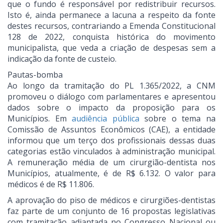
que o fundo é responsável por redistribuir recursos.
Isto é, ainda permanece a lacuna a respeito da fonte
destes recursos, contrariando a Emenda Constitucional
128 de 2022, conquista histórica do movimento
municipalista, que veda a criação de despesas sem a
indicação da fonte de custeio.
Pautas-bomba
Ao longo da tramitação do PL 1.365/2022, a CNM
promoveu o diálogo com parlamentares e apresentou
dados sobre o impacto da proposição para os
Municípios. Em
audiência pública
sobre o tema na
Comissão de Assuntos Econômicos (CAE), a entidade
informou que um terço dos profissionais dessas duas
categorias estão vinculados à administração municipal.
A remuneração média de um cirurgião-dentista nos
Municípios, atualmente, é de R$ 6.132. O valor para
médicos é de R$ 11.806.
A aprovação do piso de médicos e cirurgiões-dentistas
faz parte de um conjunto de 16 propostas legislativas
com tramitação adiantada no Congresso Nacional ou