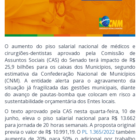
O aumento do piso salarial nacional de médicos e
cirurgiões-dentistas aprovado pela Comissão de
Assuntos Sociais (CAS) do Senado terá impacto de R$
25,9 bilhões para os caixas dos Municípios, segundo
estimativa da Confederação Nacional de Municípios
(CNM). A entidade alerta para o agravamento da
situação já fragilizada das gestões municipais, diante
do avanço de pautas-bomba que colocam em risco a
sustentabilidade orçamentária dos Entes locais.
O texto aprovado pela CAS nesta quarta-feira, 10 de
junho, eleva o piso salarial nacional para R$ 13.662
para jornada de 20 horas semanais. A proposta original
previa o valor de R$ 10.991,19. O
PL 1.365/2022
também
aumenta de 20% para 50% o adicional por trabalho