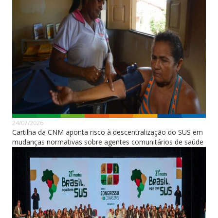
24/07/2026
Cartilha da CNM aponta risco à descentralização do SUS em
mudanças normativas sobre agentes comunitários de saúde