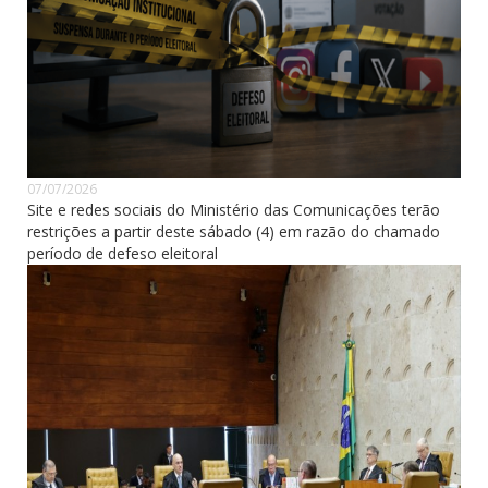
07/07/2026
Site e redes sociais do Ministério das Comunicações terão
restrições a partir deste sábado (4) em razão do chamado
período de defeso eleitoral