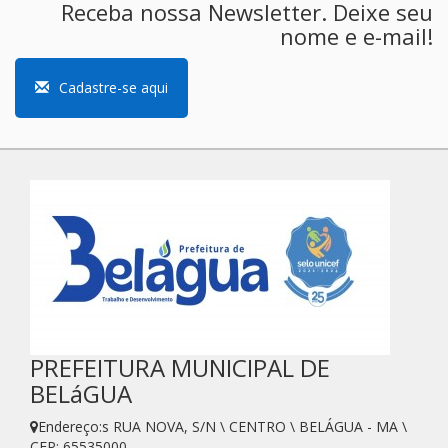
Receba nossa Newsletter. Deixe seu
nome e e-mail!
Cadastre-se aqui
PREFEITURA MUNICIPAL DE
BELáGUA
Endereço:s RUA NOVA, S/N \ CENTRO \ BELÁGUA - MA \
CEP: 65535000