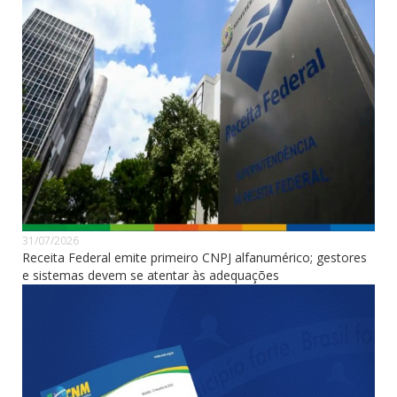
31/07/2026
Receita Federal emite primeiro CNPJ alfanumérico; gestores
e sistemas devem se atentar às adequações