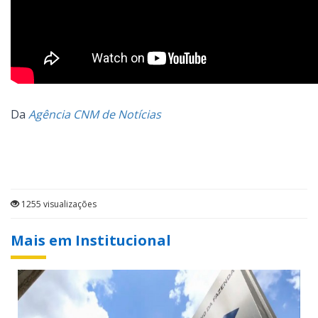
Da
Agência CNM de Notícias
1255 visualizações
Mais em Institucional