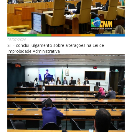
03/07/2026
STF conclui julgamento sobre alterações na Lei de
Improbidade Administrativa