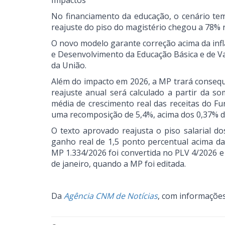
Impactos
No financiamento da educação, o cenário tem
reajuste do piso do magistério chegou a 78% 
O novo modelo garante correção acima da inf
e Desenvolvimento da Educação Básica e de V
da União.
Além do impacto em 2026, a MP trará consequ
reajuste anual será calculado a partir da 
média de crescimento real das receitas do F
uma recomposição de 5,4%, acima dos 0,37% d
O texto aprovado reajusta o piso salarial d
ganho real de 1,5 ponto percentual acima da 
MP 1.334/2026 foi convertida no PLV 4/2026 e 
de janeiro, quando a MP foi editada.
Da
Agência CNM de Notícias
, com informaçõe