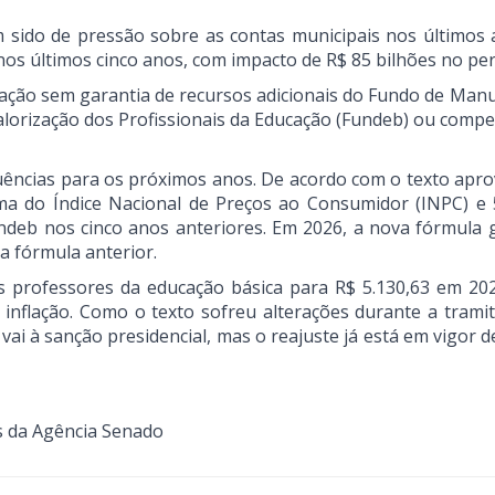
 sido de pressão sobre as contas municipais nos últimos 
nos últimos cinco anos, com impacto de R$ 85 bilhões no per
lação sem garantia de recursos adicionais do Fundo de Man
alorização dos Profissionais da Educação (Fundeb) ou comp
ências para os próximos anos. De acordo com o texto apro
soma do Índice Nacional de Preços ao Consumidor (INPC) e
undeb nos cinco anos anteriores. Em 2026, a nova fórmula 
a fórmula anterior.
os professores da educação básica para R$ 5.130,63 em 20
inflação. Como o texto sofreu alterações durante a tramit
vai à sanção presidencial, mas o reajuste já está em vigor 
s da Agência Senado