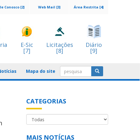
le Conosco [2]
Web Mail [3]
Área Restrita [4]
ria
E-Sic
Licitações
Diário
[7]
[8]
[9]
Notícias
Mapa do site
CATEGORIAS
m
MAIS NOTÍCIAS