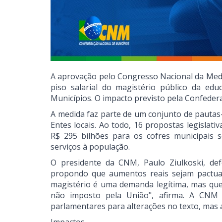
A aprovação pelo Congresso Nacional da Medid
piso salarial do magistério público da edu
Municípios. O impacto previsto pela Confeder
A medida faz parte de um conjunto de pautas
Entes locais. Ao todo, 16 propostas legisla
R$ 295 bilhões para os cofres municipais 
serviços à população.
O presidente da CNM, Paulo Ziulkoski, def
propondo que aumentos reais sejam pactuado
magistério é uma demanda legítima, mas que
não imposto pela União", afirma. A CNM
parlamentares para alterações no texto, mas 