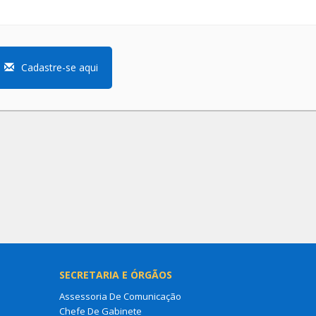
Cadastre-se aqui
SECRETARIA E ÓRGÃOS
Assessoria De Comunicação
Chefe De Gabinete