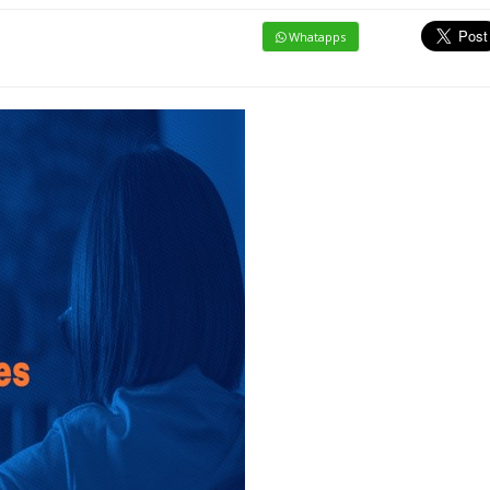
Whatapps