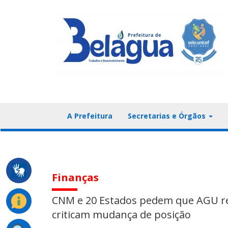
A Prefeitura
Secretarias e Órgãos
Finanças
CNM e 20 Estados pedem que AGU refo
criticam mudança de posição