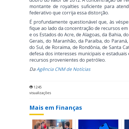
dobro do valor de 2012. A concentração de r
montante de royalties suficiente para ate
federativo que corrija essa distorção.
É profundamente questionável que, às véspe
fique ao lado da concentração de recursos em 
e os Estados do Acre, de Alagoas, da Bahia, d
Gerais, do Maranhão, da Paraíba, do Paraná,
do Sul, de Roraima, de Rondônia, de Santa C
defesa dos interesses municipais e estaduais
recursos provenientes do petróleo.
Da
Agência CNM de Notícias
1245
visualizações
Mais em Finanças