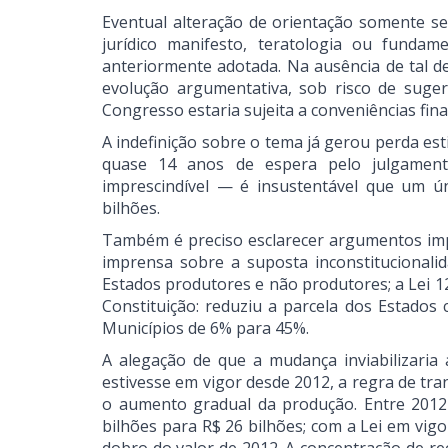
Eventual alteração de orientação somente se
jurídico manifesto, teratologia ou fundam
anteriormente adotada. Na ausência de tal 
evolução argumentativa, sob risco de suger
Congresso estaria sujeita a conveniências fina
A indefinição sobre o tema já gerou perda es
quase 14 anos de espera pelo julgamento.
imprescindível — é insustentável que um ún
bilhões.
Também é preciso esclarecer argumentos impr
imprensa sobre a suposta inconstitucionalid
Estados produtores e não produtores; a Lei 1
Constituição: reduziu a parcela dos Estado
Municípios de 6% para 45%.
A alegação de que a mudança inviabilizaria
estivesse em vigor desde 2012, a regra de tr
o aumento gradual da produção. Entre 2012 e
bilhões para R$ 26 bilhões; com a Lei em vig