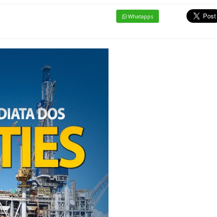
Whatapps