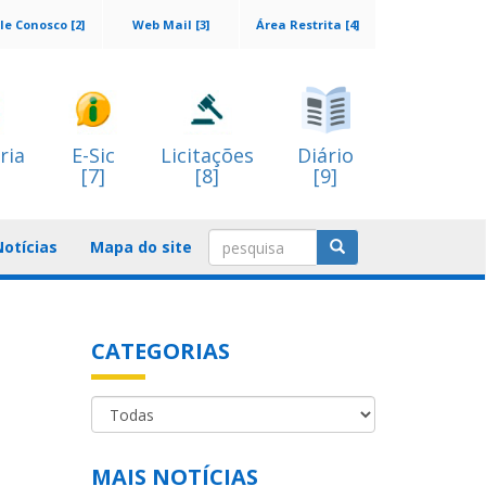
le Conosco [2]
Web Mail [3]
Área Restrita [4]
ria
E-Sic
Licitações
Diário
[7]
[8]
[9]
Notícias
Mapa do site
CATEGORIAS
MAIS NOTÍCIAS