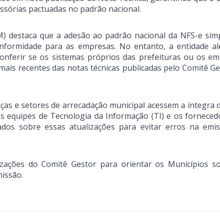
essórias pactuadas no padrão nacional.
) destaca que a adesão ao padrão nacional da NFS-e simpl
conformidade para as empresas. No entanto, a entidade al
onferir se os sistemas próprios das prefeituras ou os em
ais recentes das notas técnicas publicadas pelo Comitê Ge
ças e setores de arrecadação municipal acessem a íntegra 
as equipes de Tecnologia da Informação (TI) e os forneced
cados sobre essas atualizações para evitar erros na emi
ações do Comitê Gestor para orientar os Municípios s
issão.