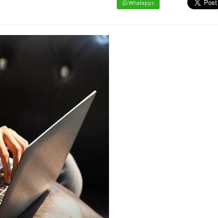
Whatapps