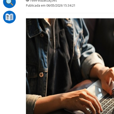
1699 visualizações
Publicada em 06/05/2026 15:34:21