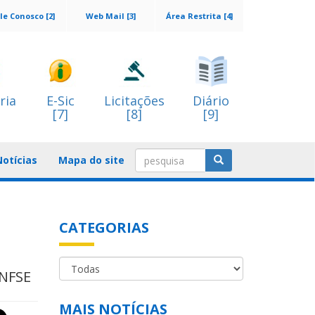
le Conosco [2]
Web Mail [3]
Área Restrita [4]
ria
E-Sic
Licitações
Diário
[7]
[8]
[9]
Notícias
Mapa do site
CATEGORIAS
ANFSE
MAIS NOTÍCIAS