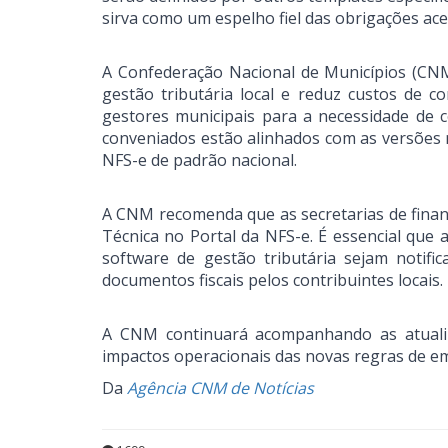
sirva como um espelho fiel das obrigações ac
A Confederação Nacional de Municípios (CNM
gestão tributária local e reduz custos de 
gestores municipais para a necessidade de c
conveniados estão alinhados com as versões m
NFS-e de padrão nacional.
A CNM recomenda que as secretarias de finan
Técnica no Portal da NFS-e. É essencial que 
software de gestão tributária sejam notifi
documentos fiscais pelos contribuintes locais.
A CNM continuará acompanhando as atualiz
impactos operacionais das novas regras de em
Da
Agência CNM de Notícias