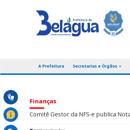
A Prefeitura
Secretarias e Órgãos
Finanças
Comitê Gestor da NFS-e publica Not