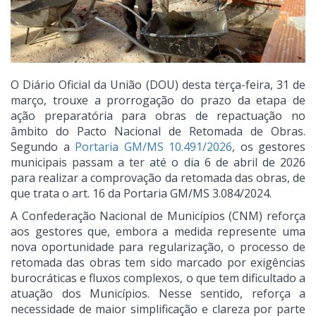
O Diário Oficial da União (DOU) desta terça-feira, 31 de
março, trouxe a prorrogação do prazo da etapa de
ação preparatória para obras de repactuação no
âmbito do Pacto Nacional de Retomada de Obras.
Segundo a
Portaria GM/MS 10.491/2026
, os gestores
municipais passam a ter até o dia 6 de abril de 2026
para realizar a comprovação da retomada das obras, de
que trata o art. 16 da Portaria GM/MS 3.084/2024.
A Confederação Nacional de Municípios (CNM) reforça
aos gestores que, embora a medida represente uma
nova oportunidade para regularização, o processo de
retomada das obras tem sido marcado por exigências
burocráticas e fluxos complexos, o que tem dificultado a
atuação dos Municípios. Nesse sentido, reforça a
necessidade de maior simplificação e clareza por parte