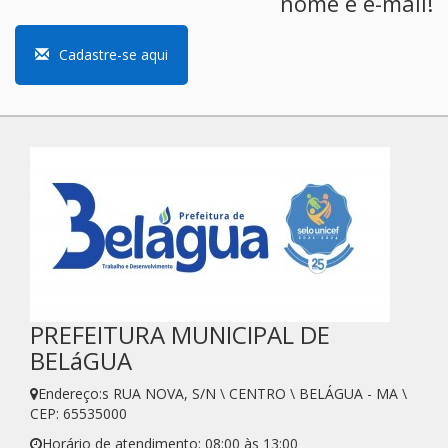
nome e e-mail!
Cadastre-se aqui
PREFEITURA MUNICIPAL DE
BELáGUA
Endereço:s RUA NOVA, S/N \ CENTRO \ BELÁGUA - MA \
CEP: 65535000
Horário de atendimento: 08:00 às 13:00