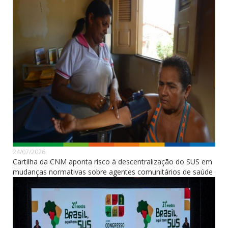
24/07/2026
Cartilha da CNM aponta risco à descentralização do SUS em
mudanças normativas sobre agentes comunitários de saúde