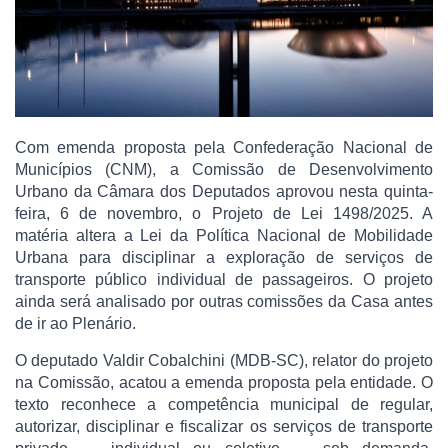
Com emenda proposta pela Confederação Nacional de
Municípios (CNM), a Comissão de Desenvolvimento
Urbano da Câmara dos Deputados aprovou nesta quinta-
feira, 6 de novembro, o Projeto de Lei 1498/2025. A
matéria altera a Lei da Política Nacional de Mobilidade
Urbana para disciplinar a exploração de serviços de
transporte público individual de passageiros. O projeto
ainda será analisado por outras comissões da Casa antes
de ir ao Plenário.
O deputado Valdir Cobalchini (MDB-SC), relator do projeto
na Comissão, acatou a emenda proposta pela entidade. O
texto reconhece a competência municipal de regular,
autorizar, disciplinar e fiscalizar os serviços de transporte