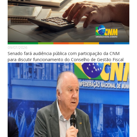
09/07/2026
Senado fará audiência pública com participação da CNM
para discutir funcionamento do Conselho de Gestão Fiscal