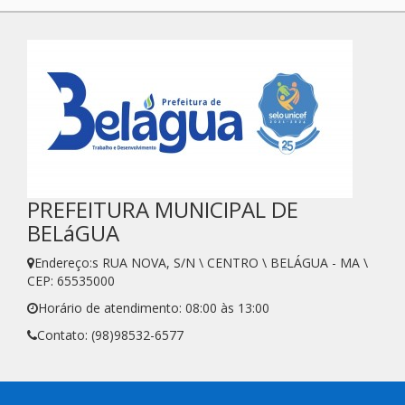
PREFEITURA MUNICIPAL DE
BELáGUA
Endereço:s RUA NOVA, S/N \ CENTRO \ BELÁGUA - MA \
CEP: 65535000
Horário de atendimento: 08:00 às 13:00
Contato: (98)98532-6577