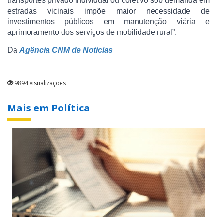
transportes privado individual ou coletivo sob demanda em
estradas vicinais impõe maior necessidade de
investimentos públicos em manutenção viária e
aprimoramento dos serviços de mobilidade rural”.
Da
Agência CNM de Notícias
9894 visualizações
Mais em Política