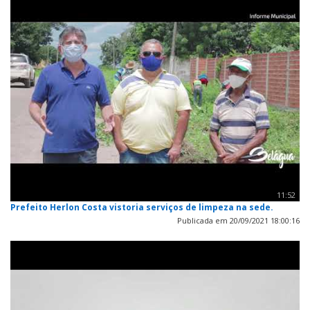
11:52
Prefeito Herlon Costa vistoria serviços de limpeza na sede.
Publicada em 20/09/2021 18:00:16