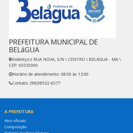
PREFEITURA MUNICIPAL DE
BELáGUA
Endereço:s RUA NOVA, S/N \ CENTRO \ BELÁGUA - MA \
CEP: 65535000
Horário de atendimento: 08:00 às 13:00
Contato: (98)98532-6577
A PREFEITURA
Atos oficiais
Composição