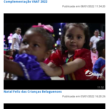
Complementação VAAT 2022
Publicada em 08/01/2022 11:34:20
11:52
Natal Feliz das Crianças Belaguenses
Publicada em 05/01/2022 16:20:26