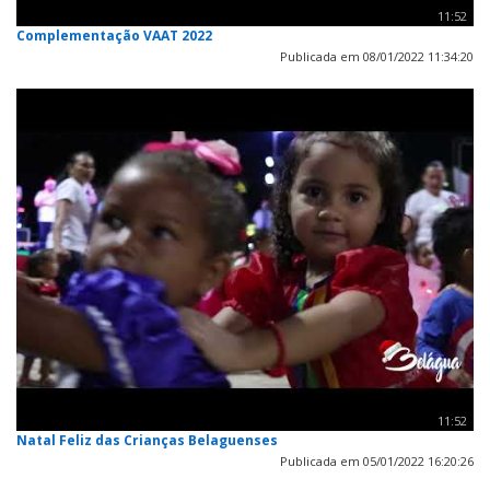
11:52
Complementação VAAT 2022
Publicada em 08/01/2022 11:34:20
11:52
Natal Feliz das Crianças Belaguenses
Publicada em 05/01/2022 16:20:26