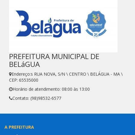
PREFEITURA MUNICIPAL DE
BELáGUA
Endereço:s RUA NOVA, S/N \ CENTRO \ BELÁGUA - MA \
CEP: 65535000
Horário de atendimento: 08:00 às 13:00
Contato: (98)98532-6577
A PREFEITURA