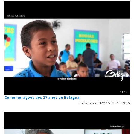
11:52
Comemorações dos 27 anos de Belágua.
Publicada em 12/11/2021 18:39:36