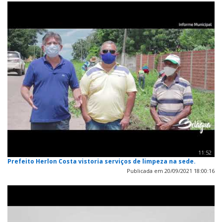
11:52
Prefeito Herlon Costa vistoria serviços de limpeza na sede.
Publicada em 20/09/2021 18:00:16