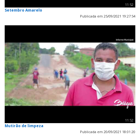
11:52
Setembro Amarelo
Publicada em 25/09/2021 19:27:54
11:52
Mutirão de limpeza
Publicada em 20/09/2021 18:01:20